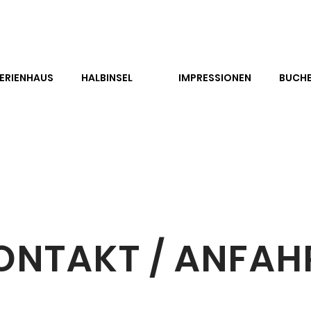
ERIENHAUS
HALBINSEL
IMPRESSIONEN
BUCH
ONTAKT / ANFAH