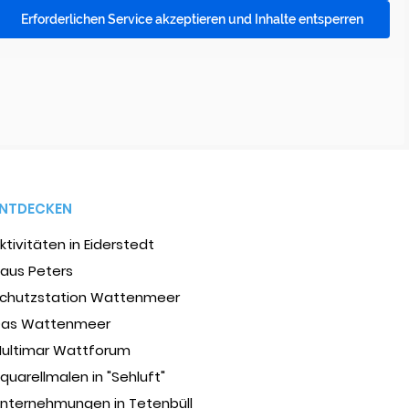
Erforderlichen Service akzeptieren und Inhalte entsperren
ENTDECKEN
ktivitäten in Eiderstedt
aus Peters
chutzstation Wattenmeer
as Wattenmeer
ultimar Wattforum
quarellmalen in "Sehluft"
nternehmungen in Tetenbüll