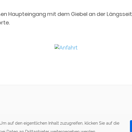
en Haupteingang mit dem Giebel an der Längsseite.
rte.
 Um auf den eigentlichen Inhalt zuzugreifen, klicken Sie auf die
abei Daten an Drittanbieter weitergegeben werden.