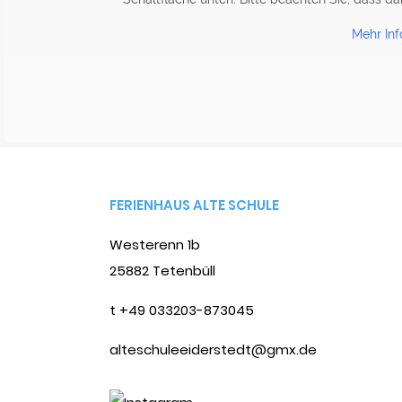
Mehr Inf
FERIENHAUS ALTE SCHULE
Westerenn 1b
25882 Tetenbüll
t +49 033203-873045
alteschuleeiderstedt@gmx.de