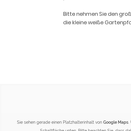
Bitte nehmen Sie den groß
die kleine weiße Gartenpfo
Sie sehen gerade einen Platzhalterinhalt von
Google Maps
.
Schaltfläche unten. Bitte beachten Sie, dass d