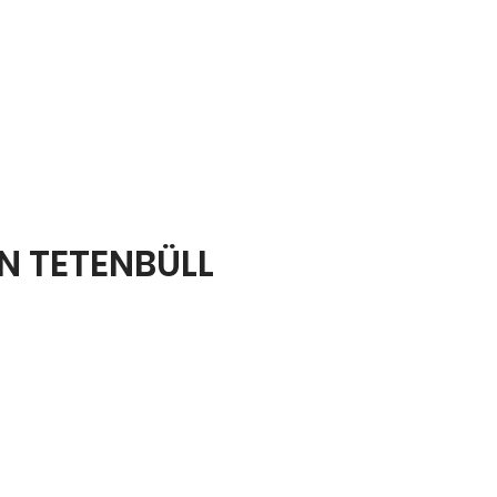
IN TETENBÜLL