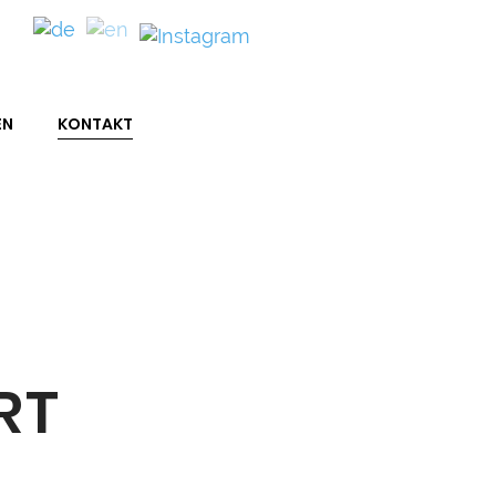
EN
KONTAKT
RT