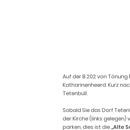
Auf der B 202 von Tönung 
Katharinenheerd. Kurz nac
Tetenbüll.
Sobald Sie das Dorf Tetenb
der Kirche (links gelegen)
parken, dies ist die
„Alte 