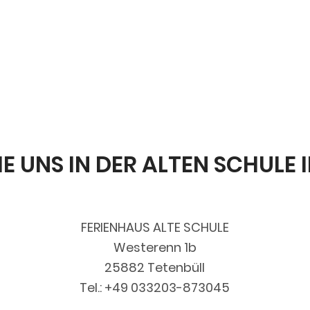
E UNS IN DER ALTEN SCHULE 
FERIENHAUS ALTE SCHULE
Westerenn 1b
25882 Tetenbüll
Tel.: +49 033203-873045