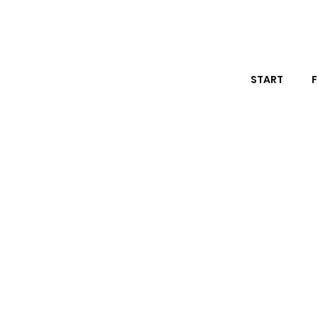
START
F