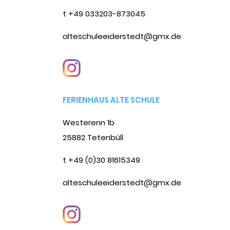
t +49 033203-873045
alteschuleeiderstedt@gmx.de
FERIENHAUS ALTE SCHULE
Westerenn 1b
25882 Tetenbüll
t +49 (0)30 81615349
alteschuleeiderstedt@gmx.de