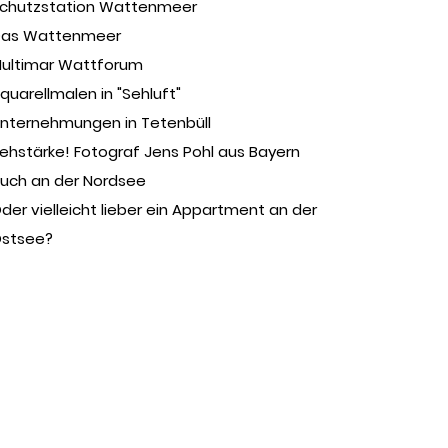
chutzstation Wattenmeer
as Wattenmeer
ultimar Wattforum
quarellmalen in "Sehluft"
nternehmungen in Tetenbüll
ehstärke! Fotograf Jens Pohl aus Bayern
uch an der Nordsee
der vielleicht lieber ein Appartment an der
stsee?